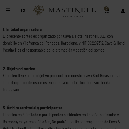
0
ES
1. Entidad organizadora
El presente sorteo es organizado por Cava & Hotel Mastinell, S.L., con
domicilio en Vilafranca del Penedès, Barcelona, y NIF B62202312. Cava & Hotel
Mastinell es el responsable de la promoción y gestión del sorteo.
2. Objeto del sorteo
El sorteo tiene como objetivo promocionar nuestro cava Brut Rosé, mediante
la participación de usuarios en nuestra cuenta oficial de Facebook e
Instagram.
3. Ámbito territorial y participantes
El sorteo está limitado a participantes residentes en España peninsular y
Baleares, mayores de 18 años. No podrán participar empleados de Cava &
Hotel Mastinell, ni familiares directos hasta segundo grado, ni empresas