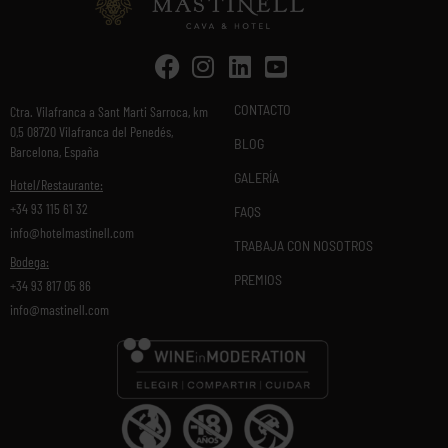
CONTACTO
Ctra. Vilafranca a Sant Marti Sarroca, km
0,5 08720 Vilafranca del Penedés,
BLOG
Barcelona, España
GALERÍA
Hotel/Restaurante:
+34 93 115 61 32
FAQS
info@hotelmastinell.com
TRABAJA CON NOSOTROS
Bodega:
PREMIOS
+34 93 817 05 86
info@mastinell.com