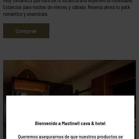
Estancias para noches de viernes y sábado. Reserva ahora tu pack
romántico y enamórate.
Comprar
Bienvenido a Mastinell cava & hotel
Queremos asegurarnos de que nuestros productos se