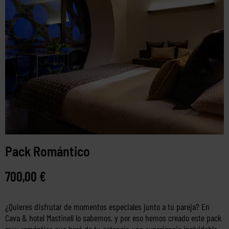
Pack Romántico
700,00
€
¿Quieres disfrutar de momentos especiales junto a tu pareja? En
Cava & hotel Mastinell lo sabemos, y por eso hemos creado este pack
muy romántico que hará de tu estancia una experiencia inolvidable.