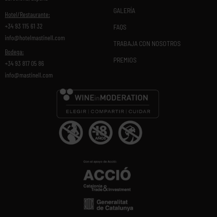
GALERÍA
Hotel/Restaurante:
+34 93 115 61 32
FAQS
info@hotelmastinell.com
TRABAJA CON NOSOTROS
Bodega:
PREMIOS
+34 93 817 05 86
info@mastinell.com