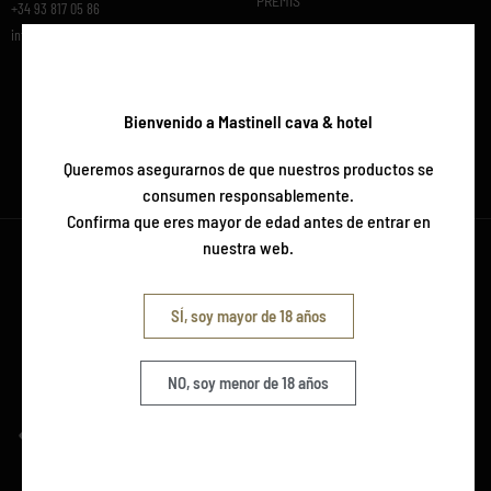
PREMIS
+34 93 817 05 86
info@mastinell.com
Bienvenido a Mastinell cava & hotel
Queremos asegurarnos de que nuestros productos se
consumen responsablemente.
Confirma que eres mayor de edad antes de entrar en
nuestra web.
SÍ, soy mayor de 18 años
NO, soy menor de 18 años