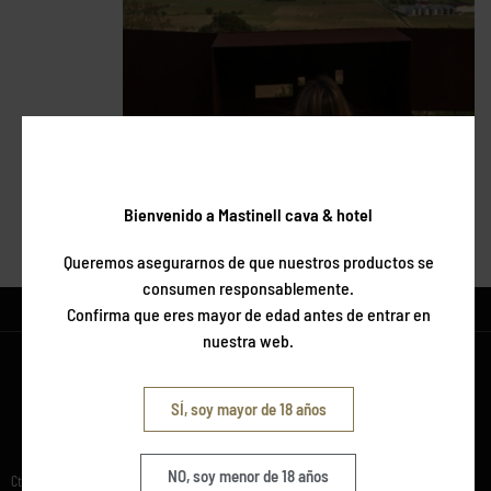
Bienvenido a Mastinell cava & hotel
TORNAR A SERVEIS
Queremos asegurarnos de que nuestros productos se
consumen responsablemente.
Confirma que eres mayor de edad antes de entrar en
nuestra web.
SÍ, soy mayor de 18 años
NO, soy menor de 18 años
CONTACTE
Ctra. Vilafranca a Sant Marti Sarroca, km