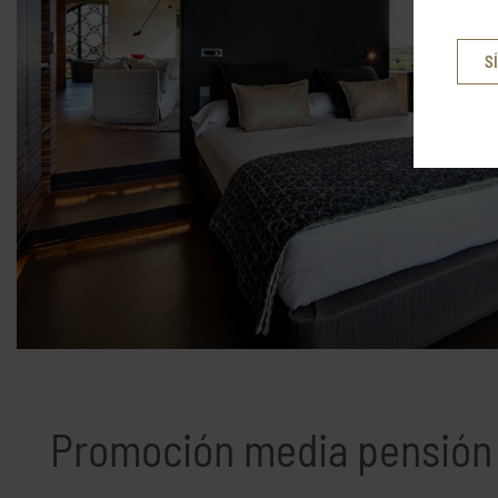
SÍ
Promoción media pensión