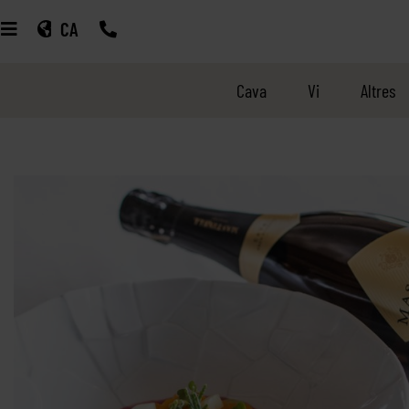
CA
Cava
Vi
Altres