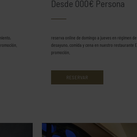
Desde 000€ Persona
miento,
reserva online de domingo a jueves en régimen de
promoción.
desayuno, comida y cena en nuestro restaurante En
promoción.
RESERVAR