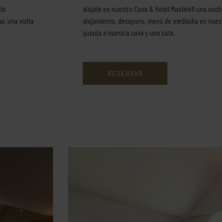
 de
alójate en nuestro Cava & Hotel Mastinell una noch
, una visita
alojamiento, desayuno, menú de mediodía en nuest
guiada a nuestra cava y una cata.
RESERVAR