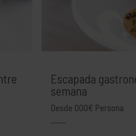
ntre
Escapada gastron
semana
Desde 000€ Persona