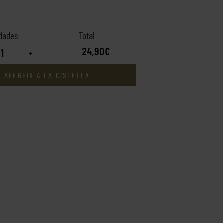
24,90€
+
AFEGEIX A LA CISTELLA