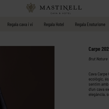
Regala cava i vi
Regala Hotel
Regala Enoturisme
Carpe 202
Brut Nature
Cava Carpe 
ecològic, és
sentim amb l
d’un cava ex
elegància, s