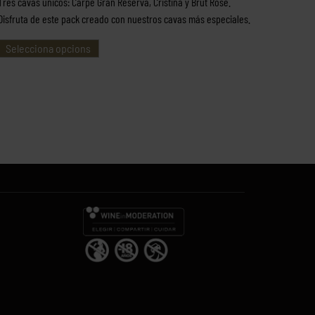
Tres cavas únicos: Carpe Gran Reserva, Cristina y Brut Rosé.
Disfruta de este pack creado con nuestros cavas más especiales.
Selecciona opcions