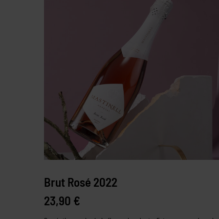
Brut Rosé 2022
23,90
€