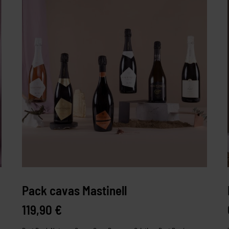
Pack cavas Mastinell
119,90
€