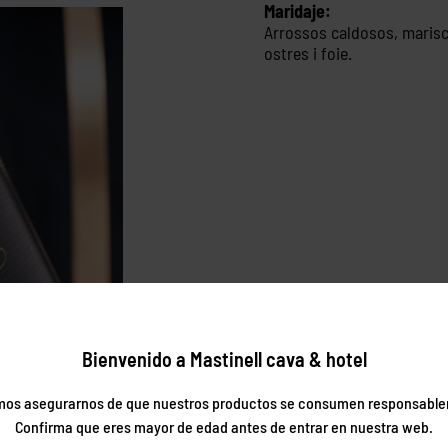
Maridaje:
Arrossos caldosos, marisc
ostres i foie.
Bienvenido a Mastinell cava & hotel
os asegurarnos de que nuestros productos se consumen responsabl
Confirma que eres mayor de edad antes de entrar en nuestra web.