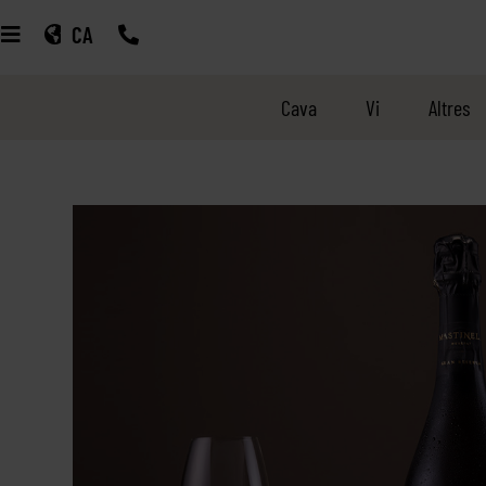
CA
Cava
Vi
Altres