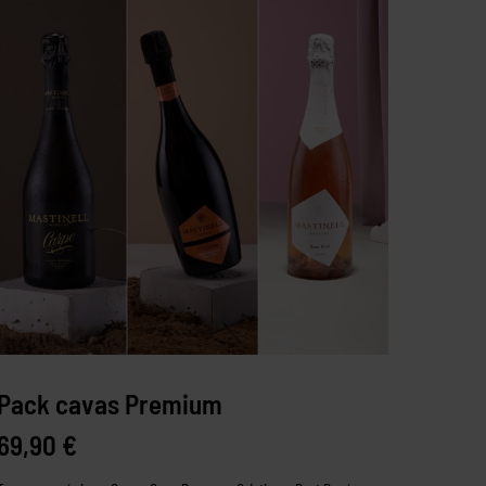
Pack cavas Premium
69,90
€