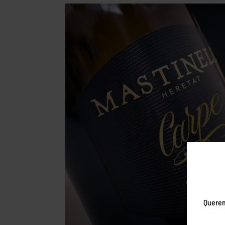
Querem