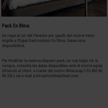
Pack En Rima
Un regal al cor del Penedés per gaudir del nostre menú
migdia a l’Espai Gastronòmic En Rima. Dates sota
disponibilitat.
Per finalitzar la reserva d’aquest pack, un cop hagis fet la
compra, consulta les dates disponibles amb el nostre equip
d’Atenció al client, a través del nostre Whatssap (+34 662 60
06 32) o via e-mail a
info@hotelmastinell.com