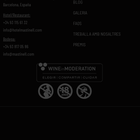
BLOG
Barcelona, España
GALERIA
Hotel/Restaurant:
+34 93 115 61 32
FAQS
info@hotelmastinell.com
TREBALLA AMB NOSALTRES
Bodega:
PREMIS
+34 93 817 05 86
info@mastinell.com