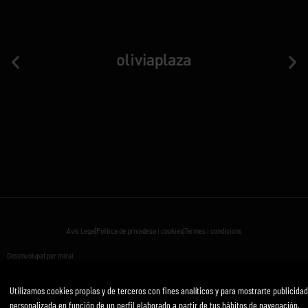
Avís Legal
Política de privadesa i cookies
Termes i condicions
Desenvolupat per mirai
Utilizamos cookies propias y de terceros con fines analíticos y para mostrarte publicidad
personalizada en función de un perfil elaborado a partir de tus hábitos de navegación.