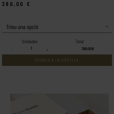
390,00
€
390,00€
-
+
AFEGEIX A LA CISTELLA