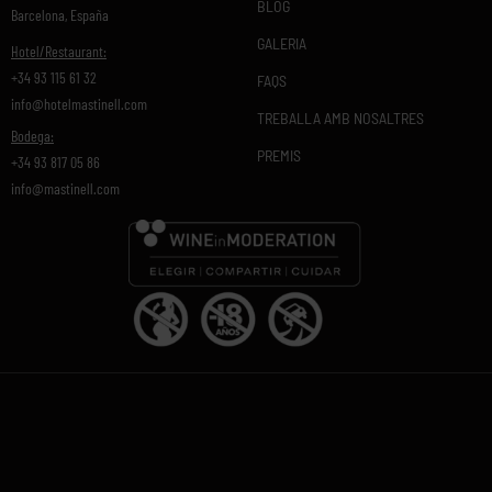
BLOG
Barcelona, España
GALERIA
Hotel/Restaurant:
+34 93 115 61 32
FAQS
info@hotelmastinell.com
TREBALLA AMB NOSALTRES
Bodega:
PREMIS
+34 93 817 05 86
info@mastinell.com