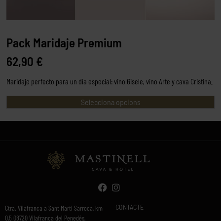
Pack Maridaje Premium
62,90
€
Maridaje perfecto para un día especial: vino Gisele, vino Arte y cava Cristina.
Selecciona opcions
CONTACTE
Ctra. Vilafranca a Sant Marti Sarroca, km
0,5 08720 Vilafranca del Penedés,