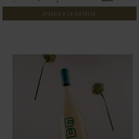
-
+
AFEGEIX A LA CISTELLA