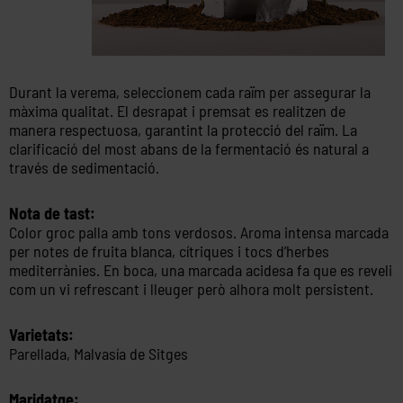
Durant la verema, seleccionem cada raïm per assegurar la
màxima qualitat. El desrapat i premsat es realitzen de
manera respectuosa, garantint la protecció del raïm. La
clarificació del most abans de la fermentació és natural a
través de sedimentació.
Nota de tast:
Color groc palla amb tons verdosos. Aroma intensa marcada
per notes de fruita blanca, cítriques i tocs d’herbes
mediterrànies. En boca, una marcada acidesa fa que es reveli
com un vi refrescant i lleuger però alhora molt persistent.
Varietats:
Parellada, Malvasía de Sitges
Maridatge: