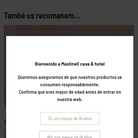
També us recomanem…
Bienvenido a Mastinell cava & hotel
Queremos asegurarnos de que nuestros productos se
consumen responsablemente.
Confirma que eres mayor de edad antes de entrar en
nuestra web.
SÍ, soy mayor de 18 años
NO, soy menor de 18 años