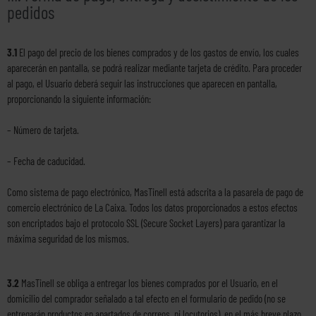
pedidos
3.1
El pago del precio de los bienes comprados y de los gastos de envío, los cuales
aparecerán en pantalla, se podrá realizar mediante tarjeta de crédito. Para proceder
al pago, el Usuario deberá seguir las instrucciones que aparecen en pantalla,
proporcionando la siguiente información:
– Número de tarjeta.
– Fecha de caducidad.
Como sistema de pago electrónico, MasTinell está adscrita a la pasarela de pago de
comercio electrónico de La Caixa. Todos los datos proporcionados a estos efectos
son encriptados bajo el protocolo SSL (Secure Socket Layers) para garantizar la
máxima seguridad de los mismos.
3.2
MasTinell se obliga a entregar los bienes comprados por el Usuario, en el
domicilio del comprador señalado a tal efecto en el formulario de pedido (no se
entregarán productos en apartados de correos, ni locutorios), en el más breve plazo