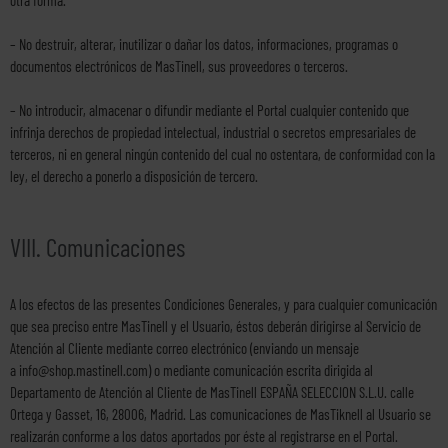
otra forma.
– No destruir, alterar, inutilizar o dañar los datos, informaciones, programas o
documentos electrónicos de MasTinell, sus proveedores o terceros.
– No introducir, almacenar o difundir mediante el Portal cualquier contenido que
infrinja derechos de propiedad intelectual, industrial o secretos empresariales de
terceros, ni en general ningún contenido del cual no ostentara, de conformidad con la
ley, el derecho a ponerlo a disposición de tercero.
VIII. Comunicaciones
A los efectos de las presentes Condiciones Generales, y para cualquier comunicación
que sea preciso entre MasTinell y el Usuario, éstos deberán dirigirse al Servicio de
Atención al Cliente mediante correo electrónico (enviando un mensaje
a
info@shop.mastinell.com
) o mediante comunicación escrita dirigida al
Departamento de Atención al Cliente de MasTinell ESPAÑA SELECCION S.L.U. calle
Ortega y Gasset, 16, 28006, Madrid. Las comunicaciones de MasTiknell al Usuario se
realizarán conforme a los datos aportados por éste al registrarse en el Portal.