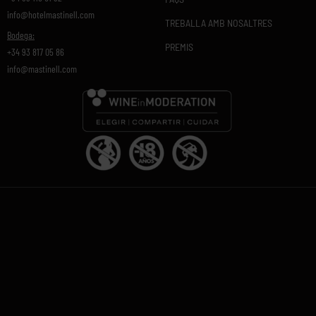
info@hotelmastinell.com
TREBALLA AMB NOSALTRES
Bodega:
PREMIS
+34 93 817 05 86
info@mastinell.com