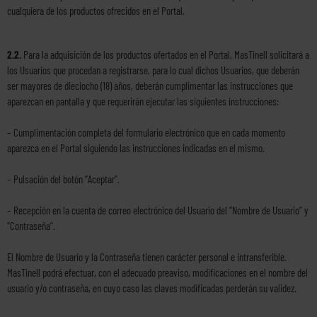
cualquiera de los productos ofrecidos en el Portal.
2.2.
Para la adquisición de los productos ofertados en el Portal, MasTinell solicitará a
los Usuarios que procedan a registrarse, para lo cual dichos Usuarios, que deberán
ser mayores de dieciocho (18) años, deberán cumplimentar las instrucciones que
aparezcan en pantalla y que requerirán ejecutar las siguientes instrucciones:
– Cumplimentación completa del formulario electrónico que en cada momento
aparezca en el Portal siguiendo las instrucciones indicadas en el mismo.
– Pulsación del botón “Aceptar”.
– Recepción en la cuenta de correo electrónico del Usuario del “Nombre de Usuario” y
“Contraseña”.
El Nombre de Usuario y la Contraseña tienen carácter personal e intransferible.
MasTinell podrá efectuar, con el adecuado preaviso, modificaciones en el nombre del
usuario y/o contraseña, en cuyo caso las claves modificadas perderán su validez.