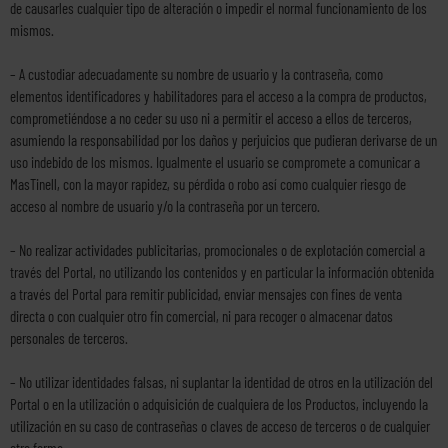
de causarles cualquier tipo de alteración o impedir el normal funcionamiento de los
mismos.
– A custodiar adecuadamente su nombre de usuario y la contraseña, como
elementos identificadores y habilitadores para el acceso a la compra de productos,
comprometiéndose a no ceder su uso ni a permitir el acceso a ellos de terceros,
asumiendo la responsabilidad por los daños y perjuicios que pudieran derivarse de un
uso indebido de los mismos. Igualmente el usuario se compromete a comunicar a
MasTinell, con la mayor rapidez, su pérdida o robo así como cualquier riesgo de
acceso al nombre de usuario y/o la contraseña por un tercero.
– No realizar actividades publicitarias, promocionales o de explotación comercial a
través del Portal, no utilizando los contenidos y en particular la información obtenida
a través del Portal para remitir publicidad, enviar mensajes con fines de venta
directa o con cualquier otro fin comercial, ni para recoger o almacenar datos
personales de terceros.
– No utilizar identidades falsas, ni suplantar la identidad de otros en la utilización del
Portal o en la utilización o adquisición de cualquiera de los Productos, incluyendo la
utilización en su caso de contraseñas o claves de acceso de terceros o de cualquier