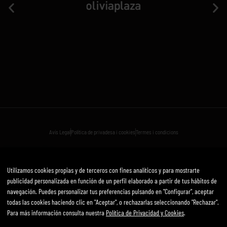
Avís Legal
Política de privadesa i cookies
Termes i condicions
Desenvolupat per mirai
Utilizamos cookies propias y de terceros con fines analíticos y para mostrarte
publicidad personalizada en función de un perfil elaborado a partir de tus hábitos de
navegación. Puedes personalizar tus preferencias pulsando en "Configurar", aceptar
todas las cookies haciendo clic en "Aceptar", o rechazarlas seleccionando "Rechazar".
Aviso Legal
Para más información consulta nuestra
Política de Privacidad y Cookies
.
Política de Privacidad y Cookies