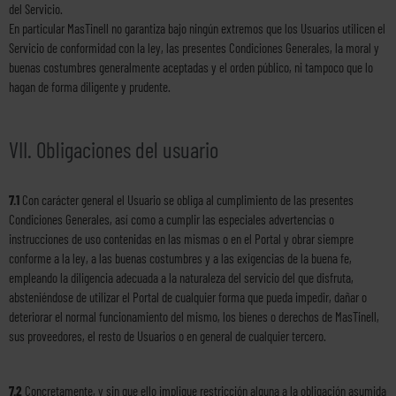
del Servicio.
En particular MasTinell no garantiza bajo ningún extremos que los Usuarios utilicen el
Servicio de conformidad con la ley, las presentes Condiciones Generales, la moral y
buenas costumbres generalmente aceptadas y el orden público, ni tampoco que lo
hagan de forma diligente y prudente.
VII. Obligaciones del usuario
7.1
Con carácter general el Usuario se obliga al cumplimiento de las presentes
Condiciones Generales, así como a cumplir las especiales advertencias o
instrucciones de uso contenidas en las mismas o en el Portal y obrar siempre
conforme a la ley, a las buenas costumbres y a las exigencias de la buena fe,
empleando la diligencia adecuada a la naturaleza del servicio del que disfruta,
absteniéndose de utilizar el Portal de cualquier forma que pueda impedir, dañar o
deteriorar el normal funcionamiento del mismo, los bienes o derechos de MasTinell,
sus proveedores, el resto de Usuarios o en general de cualquier tercero.
7.2
Concretamente, y sin que ello implique restricción alguna a la obligación asumida