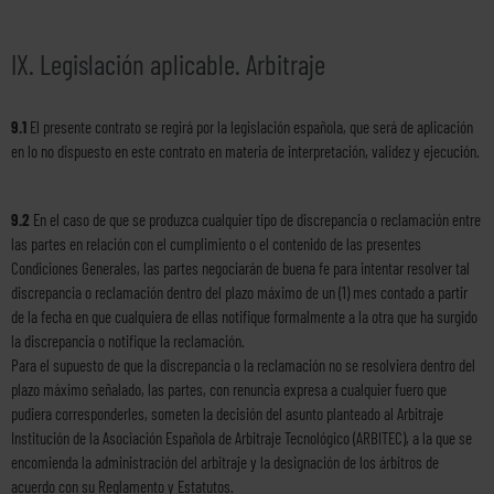
IX. Legislación aplicable. Arbitraje
9.1
El presente contrato se regirá por la legislación española, que será de aplicación
en lo no dispuesto en este contrato en materia de interpretación, validez y ejecución.
9.2
En el caso de que se produzca cualquier tipo de discrepancia o reclamación entre
las partes en relación con el cumplimiento o el contenido de las presentes
Condiciones Generales, las partes negociarán de buena fe para intentar resolver tal
discrepancia o reclamación dentro del plazo máximo de un (1) mes contado a partir
de la fecha en que cualquiera de ellas notifique formalmente a la otra que ha surgido
la discrepancia o notifique la reclamación.
Para el supuesto de que la discrepancia o la reclamación no se resolviera dentro del
plazo máximo señalado, las partes, con renuncia expresa a cualquier fuero que
pudiera corresponderles, someten la decisión del asunto planteado al Arbitraje
Institución de la Asociación Española de Arbitraje Tecnológico (ARBITEC), a la que se
encomienda la administración del arbitraje y la designación de los árbitros de
acuerdo con su Reglamento y Estatutos.