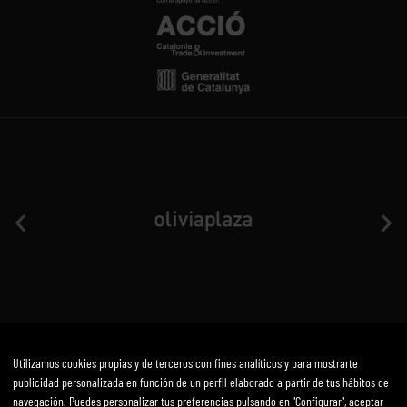
Utilizamos cookies propias y de terceros con fines analíticos y para mostrarte
Aviso Legal
Política de privacidad y cookies
Términos y condiciones
publicidad personalizada en función de un perfil elaborado a partir de tus hábitos de
navegación. Puedes personalizar tus preferencias pulsando en "Configurar", aceptar
Desarrollado por mirai