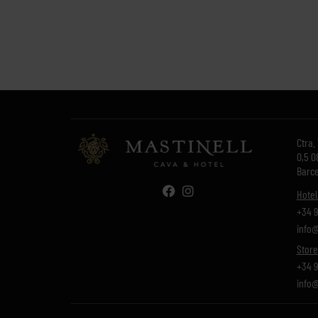
Ctra.
0,5 0
Barce
Hotel
+34 9
info@
Store
+34 9
info@