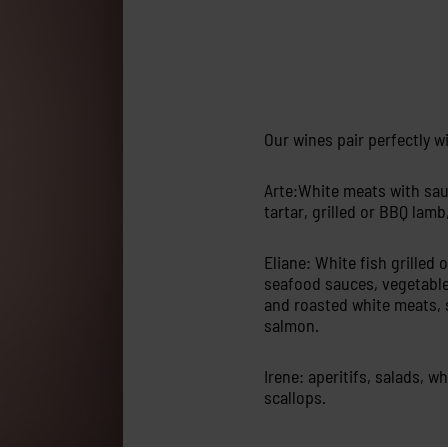
Our wines pair perfectly w
Arte:White meats with sau
tartar, grilled or BBQ lamb
Eliane: White fish grilled 
seafood sauces, vegetable
and roasted white meats, 
salmon.
Irene: aperitifs, salads, w
scallops.