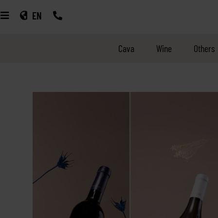
EN
Cava
Wine
Others