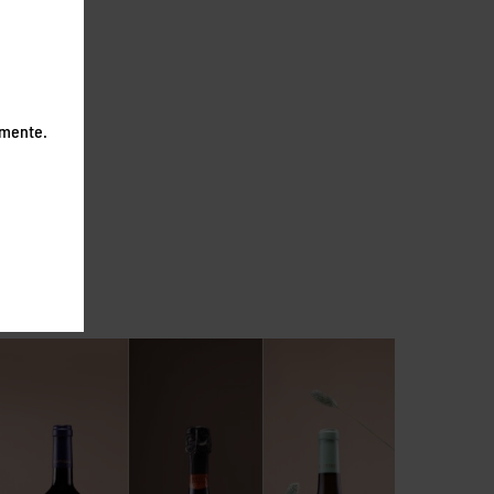
emente.