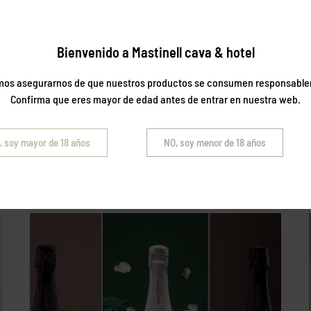
Bienvenido a Mastinell cava & hotel
os asegurarnos de que nuestros productos se consumen responsabl
Confirma que eres mayor de edad antes de entrar en nuestra web.
, soy mayor de 18 años
NO, soy menor de 18 años