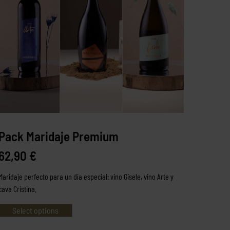
Pack Maridaje Premium
62,90
€
Maridaje perfecto para un día especial: vino Gisele, vino Arte y
cava Cristina.
Select options