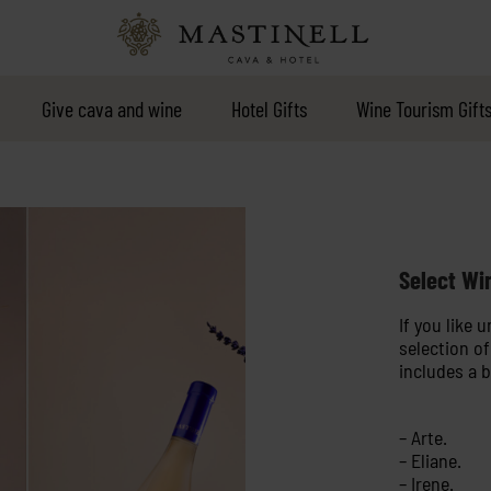
Give cava and wine
Hotel Gifts
Wine Tourism Gift
Select Wi
If you like 
selection o
includes a b
– Arte.
– Eliane.
– Irene.