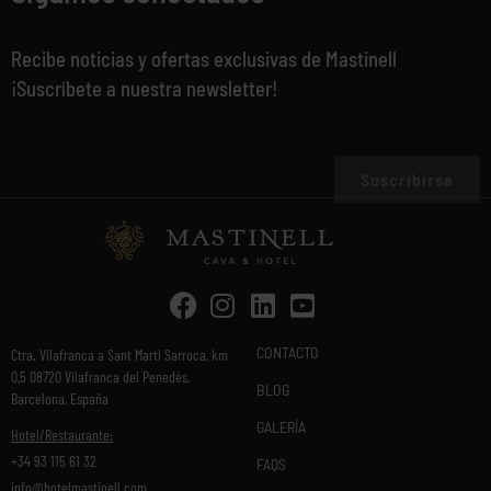
Recibe noticias y ofertas exclusivas de Mastinell
¡Suscríbete a nuestra newsletter!
Suscribirse
CONTACTO
Ctra. Vilafranca a Sant Marti Sarroca, km
0,5 08720 Vilafranca del Penedés,
BLOG
Barcelona, España
GALERÍA
Hotel/Restaurante:
+34 93 115 61 32
FAQS
info@hotelmastinell.com