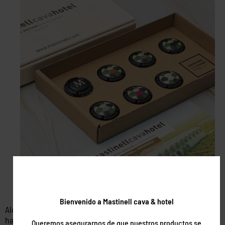
Bienvenido a Mastinell cava & hotel
Alójate en nuestro Cava & Hotel Mastinell una noche, en
habitación Doble Premium o Suite Deluxe.
Queremos asegurarnos de que nuestros productos se