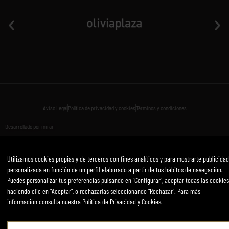
Aviso Legal
Política de privacidad y cookies
Términos y condiciones
Desarrollado por mirai
Utilizamos cookies propias y de terceros con fines analíticos y para mostrarte publicidad
personalizada en función de un perfil elaborado a partir de tus hábitos de navegación.
Aviso Legal
Puedes personalizar tus preferencias pulsando en "Configurar", aceptar todas las cookies
haciendo clic en "Aceptar", o rechazarlas seleccionando "Rechazar". Para más
Política de Privacidad y Cookies
información consulta nuestra
Política de Privacidad y Cookies
.
Términos y Condiciones de Uso