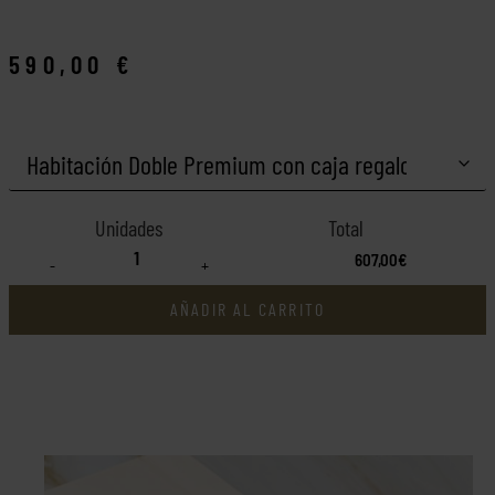
590,00
€
607,00€
-
+
AÑADIR AL CARRITO