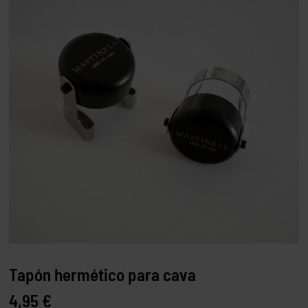
Tapón hermético para cava
4,95
€