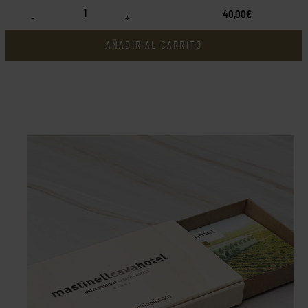
40,00€
-
+
AÑADIR AL CARRITO