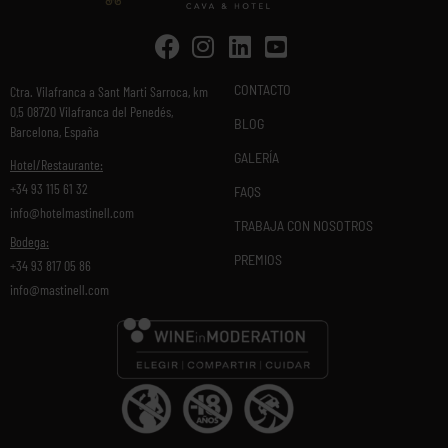
CONTACTO
Ctra. Vilafranca a Sant Marti Sarroca, km
0,5 08720 Vilafranca del Penedés,
BLOG
Barcelona, España
GALERÍA
Hotel/Restaurante:
+34 93 115 61 32
FAQS
info@hotelmastinell.com
TRABAJA CON NOSOTROS
Bodega:
PREMIOS
+34 93 817 05 86
info@mastinell.com