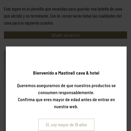
Este tapón es el utensilio que necesitas para guardar esa botella de cava
que abriste y no terminaste. Con él, conservarás todas las cualidades del
cava para la siguiente ocasión.
Añadir al carrito
Bienvenido a Mastinell cava & hotel
Queremos asegurarnos de que nuestros productos se
consumen responsablemente.
Confirma que eres mayor de edad antes de entrar en
nuestra web.
SÍ, soy mayor de 18 años