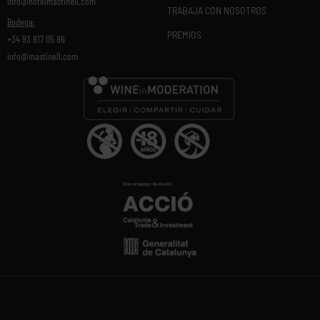
info@hotelmastinell.com
TRABAJA CON NOSOTROS
Bodega:
PREMIOS
+34 93 817 05 86
info@mastinell.com