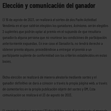
Elección y comunicación del ganador
El 16 de agosto de 2023, se realizará el sorteo de dos Packs Actividad
Vendimia en el que saldrán elegidos los ganadores. Asimismo, serán elegidos
2 suplentes que podrán optar al premio en el supuesto de que resultara
ganador/a alguna persona que no reuniese las condiciones de participación
anteriormente expuestas. En ese caso el Ganador/a, no tendrá derecho a
obtener premio alguno, procediéndose a entregar el premio a un
participante suplente de conformidad con los criterios establecidos en estas
bases.
Dicha elección se realizará de manera aleatoria mediante sorteo y el
ganador definitivo se dará a conocer a través la propia página web, a través
de comentarios en la propia publicación objeto del sorteo y DM. Esta
comunicación se realizará el 23 de agosto de 2023.
El agraciado contará con tres (3) días hábiles para dar respuesta al mensaje