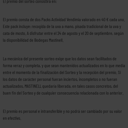
El premio del sorteo consistirá en:
El premio consta de dos Packs Actividad Vendimia valorado en 40 € cada uno.
Este pack incluye: recogida de la uva a mano, pisada tradicional de la uva y
cata de mosto. A disfrutar entre el 24 de agosto y el 20 de septiembre, según
la disponibilidad de Bodegas Mastinell.
La mecánica del presente sorteo exige que los datos sean facilitados de
forma veraz y completa, y que sean mantenidos actualizados en lo que media
entre el momento de la finalización del Sorteo y la recepción del premio. Si
los datos de carácter personal fueran inciertos, incompletos o no fueran
actualizados, MASTINELL quedaría liberada, en tales casos concretos, del
buen fin del Sorteo y de cualquier consecuencia relacionada con lo anterior.
El premio es personal e intransferible y no podrá ser cambiado por su valor
en efectivo.