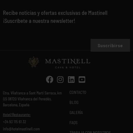
Recibe noticias y ofertas exclusivas de Mastinell
¡Suscríbete a nuestra newsletter!
Suscribirse
CONTACTO
Ctra. Vilafranca a Sant Marti Sarroca, km
0,5 08720 Vilafranca del Penedés,
BLOG
Barcelona, España
GALERÍA
Hotel/Restaurante:
+34 93 115 61 32
FAQS
info@hotelmastinell.com
TRABAJA CON NOSOTROS