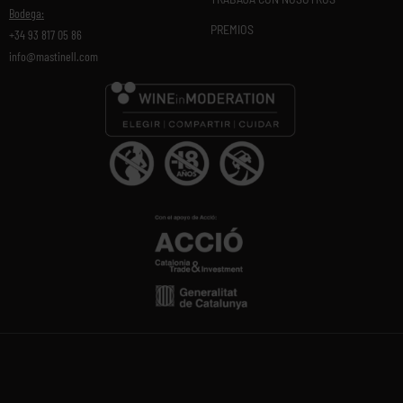
Bodega:
PREMIOS
+34 93 817 05 86
info@mastinell.com