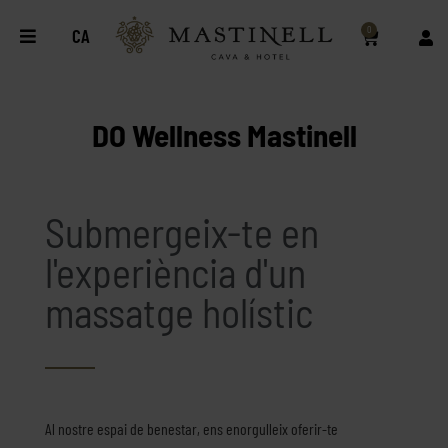
0
CA
DO Wellness Mastinell
Submergeix-te en
l'experiència d'un
massatge holístic
Al nostre espai de benestar, ens enorgulleix oferir-te