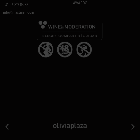
AWARDS
+34 93 817 05 86
info@mastinell.com