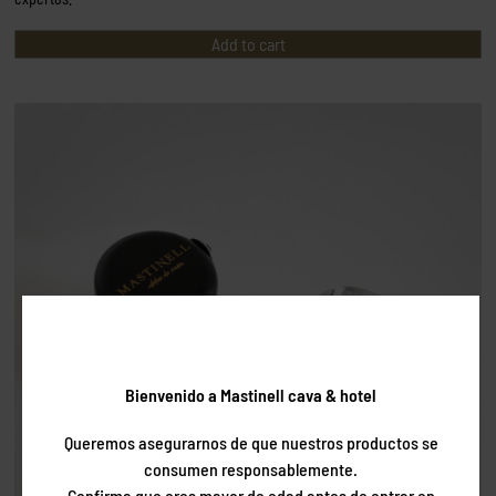
Add to cart
Bienvenido a Mastinell cava & hotel
Queremos asegurarnos de que nuestros productos se
consumen responsablemente.
Confirma que eres mayor de edad antes de entrar en