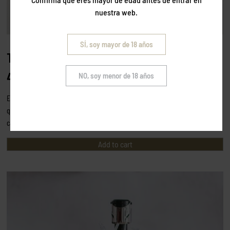
nuestra web.
SÍ, soy mayor de 18 años
Tapón hermético para cava
4,95
€
NO, soy menor de 18 años
Este tapón es el utensilio que necesitas para guardar esa botella de cava
que abriste y no terminaste. Con él, conservarás todas las cualidades del
cava para la siguiente ocasión.
Add to cart