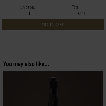
3,00€
-
+
ADD TO CART
You may also like…