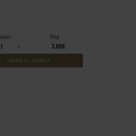
3,00€
+
AÑADIR AL CARRITO