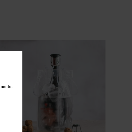
emente.