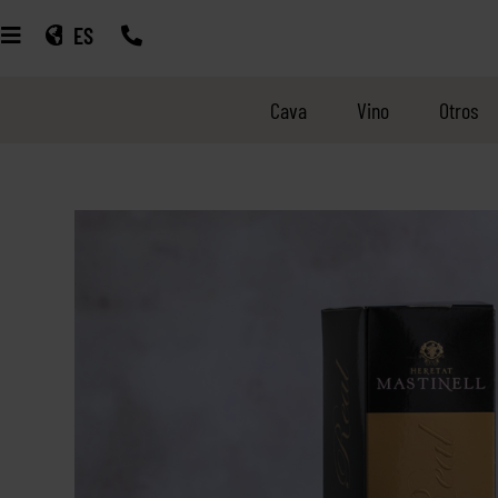
ES
Cava
Vino
Otros