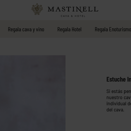
Regala cava y vino
Regala Hotel
Regala Enoturism
Estuche I
Si estás pe
nuestro cav
individual 
del cava.