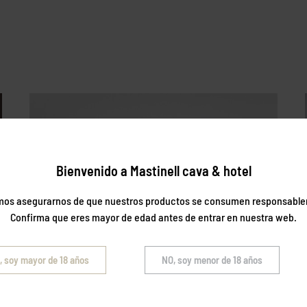
Bienvenido a Mastinell cava & hotel
os asegurarnos de que nuestros productos se consumen responsabl
Confirma que eres mayor de edad antes de entrar en nuestra web.
, soy mayor de 18 años
NO, soy menor de 18 años