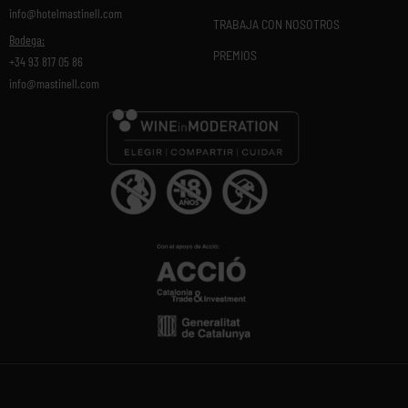
info@hotelmastinell.com
TRABAJA CON NOSOTROS
Bodega:
PREMIOS
+34 93 817 05 86
info@mastinell.com