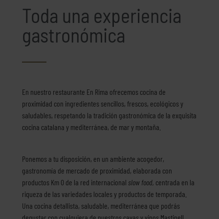
Toda una experiencia
gastronómica
En nuestro restaurante En Rima ofrecemos cocina de
proximidad con ingredientes sencillos, frescos, ecológicos y
saludables, respetando la tradición gastronómica de la exquisita
cocina catalana y mediterránea, de mar y montaña.
Ponemos a tu disposición, en un ambiente acogedor,
gastronomía de mercado de proximidad, elaborada con
productos Km 0 de la red internacional
slow food,
centrada en la
riqueza de las variedades locales y productos de temporada.
Una
cocina detallista,
saludable, mediterránea que podrás
degustar con cualquiera de nuestros cavas y vinos Mastinell.