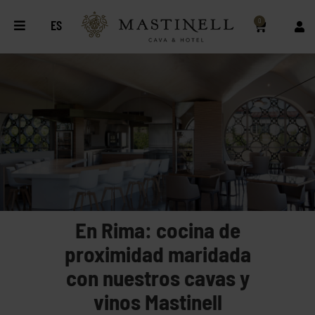
0
ES
En Rima: cocina de
proximidad maridada
con nuestros cavas y
vinos Mastinell