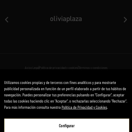
Aviso Legal
Política de privacidad y cookies
Términos y condiciones
Desarrollado por mirai
Utilizamos cookies propias y de terceros con fines analíticos y para mostrarte
publicidad personalizada en función de un perfil elaborado a partir de tus hábitos de
navegación. Puedes personalizar tus preferencias pulsando en "Configurar", aceptar
todas las cookies haciendo clic en "Aceptar", o rechazarlas seleccionando "Rechazar".
Para más información consulta nuestra
Política de Privacidad y Cookies
.
Aviso Legal
Política de Privacidad y Cookies
Configurar
Términos y Condiciones de Uso